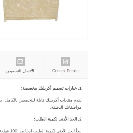
General Details
الاتصال للتخصيص
1. خيارات تصميم أكريليك مخصصة:
نقدم منتجات أكريليك قابلة للتخصيص بالكامل، ب
مواصفاتك الدقيقة.
2. الحد الأدنى لكمية الطلب:
يبدأ الحد الأدنى لكمية الطلب لدينا من 100 قطعة، حسب اللون والحجم الذي اخترته.