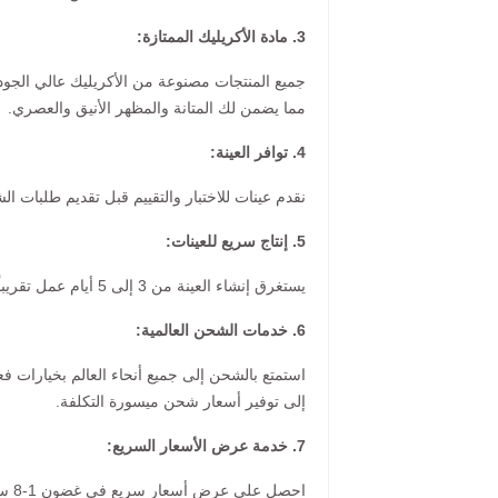
3. مادة الأكريليك الممتازة:
مما يضمن لك المتانة والمظهر الأنيق والعصري.
4. توافر العينة:
نقدم عينات للاختبار والتقييم قبل تقديم طلبات الش
5. إنتاج سريع للعينات:
يستغرق إنشاء العينة من 3 إلى 5 أيام عمل تقريباً، مع متوسط زمني للشحن يبلغ أسبوعاً واحداً لمعظم الوجهات.
6. خدمات الشحن العالمية:
استمتع بالشحن إلى جميع أنحاء العالم بخيارات ف
إلى توفير أسعار شحن ميسورة التكلفة.
7. خدمة عرض الأسعار السريع:
احصل على عرض أسعار سريع في غضون 1-8 ساعات عند إرسال استفسارك.