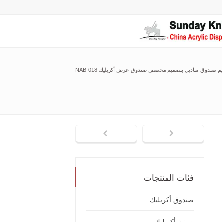
م صندوق مناديل بتصميم مخصص صندوق عرض أكريليك NAB-018
فئات المنتجات
صندوق أكريليك
صينية أكريليك