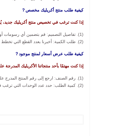
كيفية طلب منتج أكريليك مخصص？
إذا كنت ترغب في تخصيص منتج أكريليك جديد، يُ
(1). تفاصيل التصميم: قم بتضمين أي رسومات أو صور مرجعية أو مواصفات أو أفكار لديك.
(2). طلب الكمية: أخبرنا بعدد القطع التي تخطط لطلبها.
كيفية طلب عرض أسعار لمنتج موجود？
إذا كنت مهتمًا بأحد منتجاتنا الأكريليك المدرجة ع
(1). رقم الصنف: ارجع إلى رقم المنتج المدرج على الموقع الإلكتروني.
(2). كمية الطلب: حدد عدد الوحدات التي ترغب في شرائها.