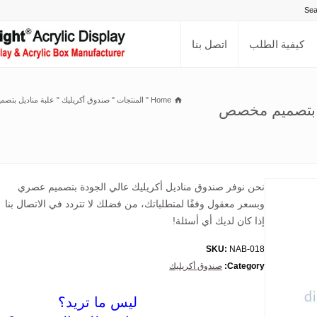
كيفية الطلب
اتصل بنا
Home
"
المنتجات
"
صندوق أكريليك
"
علبة مناديل بتصمي
ل بتصميم مخصص
نحن نوفر صندوق مناديل أكريليك عالي الجودة بتصميم عصري
وبسعر معقول وفقًا لمتطلباتك، من فضلك لا تتردد في الاتصال بنا
إذا كان لديك أي أسئلة!
SKU:
NAB-018
Category:
صندوق أكريليك
ليس ما تريد؟