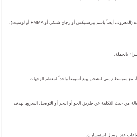
جميع المنتجات مصنوعة من الأكريليك عالي الجودة (المعروف أيضاً باسم بيرسبيكس أو زجاج شبكي أو PMMA أو لوسيت)،
راء بالجملة.
عالة من حيث التكلفة عن طريق الجو أو البحر أو التوصيل السريع. نهدف