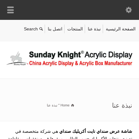
الصفحة الرئيسية
نبذة عنا
المنتجات
اتصل بنا
نبذة عنا
Home
"
نبذة عنا
شاشة عرض صنداي نايت أكريليك صنداي
هي شركة متخصصة في
تصنيع منتجات الأكريليك حسب الطلب، ومقرها في دونغقوان، بمقاطعة