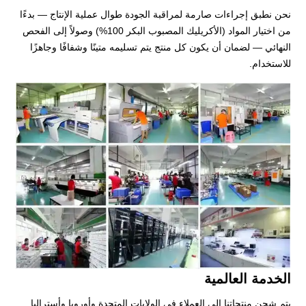
نحن نطبق إجراءات صارمة لمراقبة الجودة طوال عملية الإنتاج — بدءًا
من اختيار المواد (الأكريليك المصبوب البكر 100%) وصولاً إلى الفحص
النهائي — لضمان أن يكون كل منتج يتم تسليمه متينًا وشفافًا وجاهزًا
للاستخدام.
الخدمة العالمية
يتم شحن منتجاتنا إلى العملاء في الولايات المتحدة وأوروبا وأستراليا