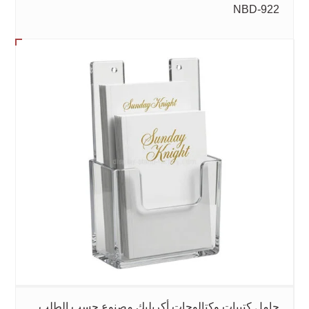
NBD-922
حامل كتيبات وكتالوجات أكريليك مصنوع حسب الطلب