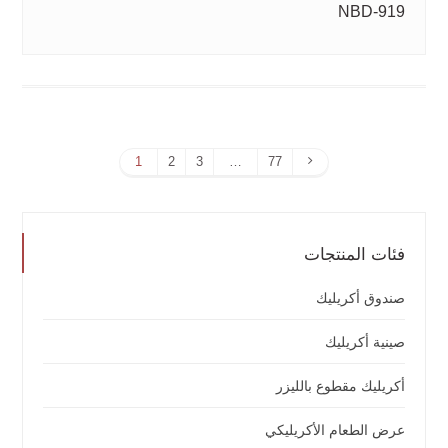
NBD-919
الصفحة
1
2
3
…
77
التالية
فئات المنتجات
صندوق أكريليك
صينية أكريليك
أكريليك مقطوع بالليزر
عرض الطعام الأكريليكي