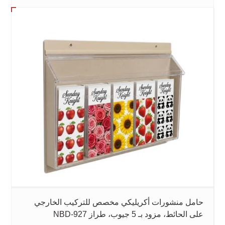
حامل منشورات أكريليكي مخصص للتركيب الخارجي
على الحائط، مزود بـ 5 جيوب، طراز NBD-927