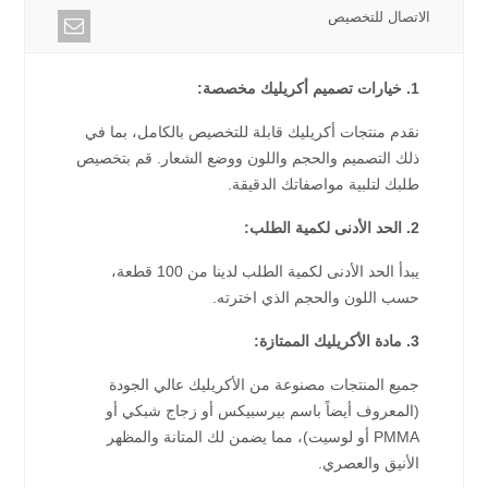
الاتصال للتخصيص
1. خيارات تصميم أكريليك مخصصة:
نقدم منتجات أكريليك قابلة للتخصيص بالكامل، بما في
ذلك التصميم والحجم واللون ووضع الشعار. قم بتخصيص
طلبك لتلبية مواصفاتك الدقيقة.
2. الحد الأدنى لكمية الطلب:
يبدأ الحد الأدنى لكمية الطلب لدينا من 100 قطعة،
حسب اللون والحجم الذي اخترته.
3. مادة الأكريليك الممتازة:
جميع المنتجات مصنوعة من الأكريليك عالي الجودة
(المعروف أيضاً باسم بيرسبيكس أو زجاج شبكي أو
PMMA أو لوسيت)، مما يضمن لك المتانة والمظهر
الأنيق والعصري.