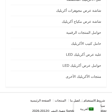
شاشة عرض مجوهرات أكريليك
شاشة عرض مكياج أكريليك
حوامل المنتجات الرقمية
حامل كتيب الأكريليك
علبة عرض أكريليك LED
حوامل عرض أكريليك LED
منتجات الأكريليك الأخرى
شروط الاستخدام
اتصل بنا
المنتجات
الصفحة الرئيسية
سياسة الخصوصية
العربية
حقوق النشر ©2012-2026 Sunday Knight Acrylic Display