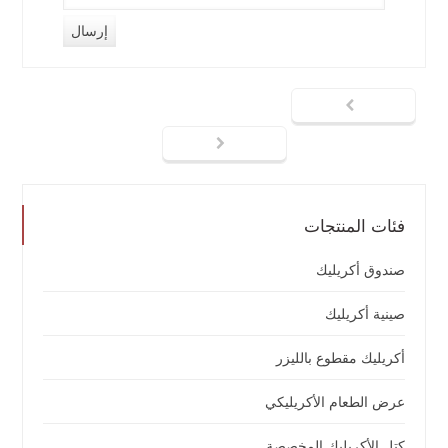
فئات المنتجات
صندوق أكريليك
صينية أكريليك
أكريليك مقطوع بالليزر
عرض الطعام الأكريليكي
كتل الأكريليك المخصصة