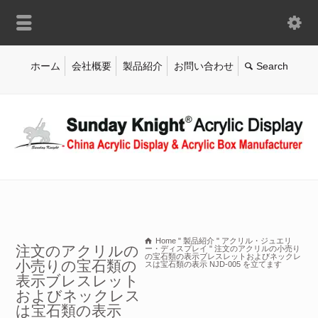
ホーム
会社概要
製品紹介
お問い合わせ
Home
"
製品紹介
"
アクリル・ジュエリ
注文のアクリルの
ー・ディスプレイ
"
注文のアクリルの小売り
の宝石類の表示ブレスレットおよびネックレ
小売りの宝石類の
スは宝石類の表示 NJD-005 を立てます
表示ブレスレット
およびネックレス
は宝石類の表示