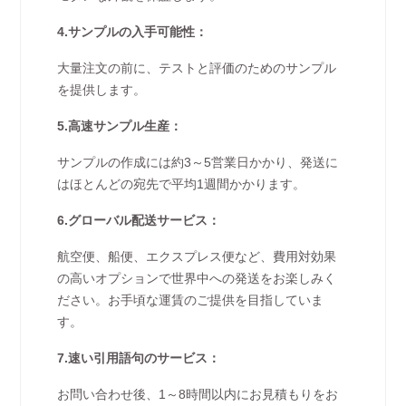
4.サンプルの入手可能性：
大量注文の前に、テストと評価のためのサンプル
を提供します。
5.高速サンプル生産：
サンプルの作成には約3～5営業日かかり、発送に
はほとんどの宛先で平均1週間かかります。
6.グローバル配送サービス：
航空便、船便、エクスプレス便など、費用対効果
の高いオプションで世界中への発送をお楽しみく
ださい。お手頃な運賃のご提供を目指していま
す。
7.速い引用語句のサービス：
お問い合わせ後、1～8時間以内にお見積もりをお