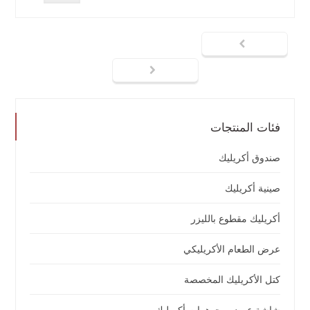
فئات المنتجات
صندوق أكريليك
صينية أكريليك
أكريليك مقطوع بالليزر
عرض الطعام الأكريليكي
كتل الأكريليك المخصصة
شاشة عرض مجوهرات أكريليك