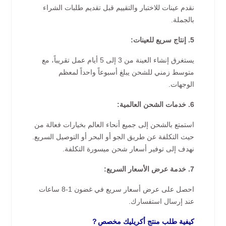
نقدم عينات للاختبار والتقييم قبل تقديم طلبات الشراء
بالجملة.
5. إنتاج سريع للعينات:
يستغرق إنشاء العينة من 3 إلى 5 أيام عمل تقريباً، مع
متوسط زمني للشحن يبلغ أسبوعاً واحداً لمعظم
الوجهات.
6. خدمات الشحن العالمية:
استمتع بالشحن إلى جميع أنحاء العالم بخيارات فعالة من
حيث التكلفة عن طريق الجو أو البحر أو التوصيل السريع.
نهدف إلى توفير أسعار شحن ميسورة التكلفة.
7. خدمة عرض الأسعار السريع:
احصل على عرض أسعار سريع في غضون 1-8 ساعات
عند إرسال استفسارك.
كيفية طلب منتج أكريليك مخصص？