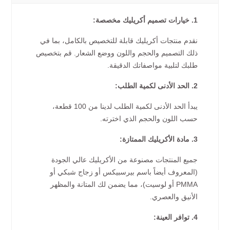
1. خيارات تصميم أكريليك مخصصة:
نقدم منتجات أكريليك قابلة للتخصيص بالكامل، بما في
ذلك التصميم والحجم واللون ووضع الشعار. قم بتخصيص
طلبك لتلبية مواصفاتك الدقيقة.
2. الحد الأدنى لكمية الطلب:
يبدأ الحد الأدنى لكمية الطلب لدينا من 100 قطعة،
حسب اللون والحجم الذي اخترته.
3. مادة الأكريليك الممتازة:
جميع المنتجات مصنوعة من الأكريليك عالي الجودة
(المعروف أيضاً باسم بيرسبيكس أو زجاج شبكي أو
PMMA أو لوسيت)، مما يضمن لك المتانة والمظهر
الأنيق والعصري.
4. توافر العينة: