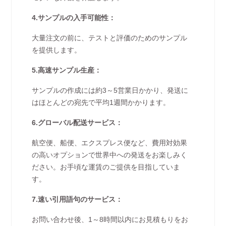
4.サンプルの入手可能性：
大量注文の前に、テストと評価のためのサンプル
を提供します。
5.高速サンプル生産：
サンプルの作成には約3～5営業日かかり、発送に
はほとんどの宛先で平均1週間かかります。
6.グローバル配送サービス：
航空便、船便、エクスプレス便など、費用対効果
の高いオプションで世界中への発送をお楽しみく
ださい。お手頃な運賃のご提供を目指していま
す。
7.速い引用語句のサービス：
お問い合わせ後、1～8時間以内にお見積もりをお