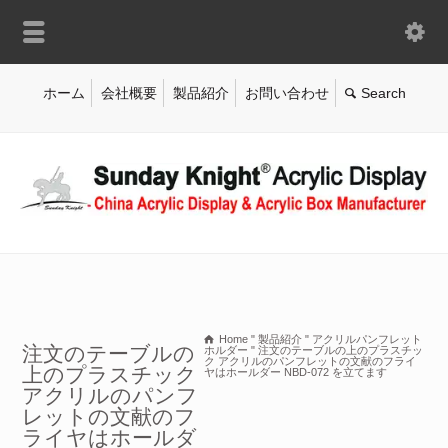
ホーム
会社概要
製品紹介
お問い合わせ
Home
"
製品紹介
"
アクリルパンフレット
注文のテーブルの
ホルダー
"
注文のテーブルの上のプラスチッ
ク アクリルのパンフレットの文献のフライ
上のプラスチック
ヤはホールダー NBD-072 を立てます
アクリルのパンフ
レットの文献のフ
ライヤはホールダ