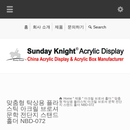
홈
회사 소개
제품
문의하기
Home
"
제품
"
아크릴 브로셔 홀더
"
맞춤
맞춤형 탁상용 플라
형 탁상용 플라스틱 아크릴 브로셔 문학 전단
지 스탠드 홀더 NBD-072
스틱 아크릴 브로셔
문학 전단지 스탠드
홀더 NBD-072