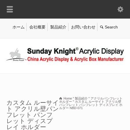
ホーム
会社概要
製品紹介
お問い合わせ
Home
"
製品紹介
"
アクリルパンフレット
カスタム ルーサイ
ホルダー
"
カスタム ルーサイト アクリル壁
パンフレット パンフレット ディスプレイ ホ
ト アクリル壁パン
ルダー NBD-071
フレット パンフ
レット ディスプ
レイ ホルダー