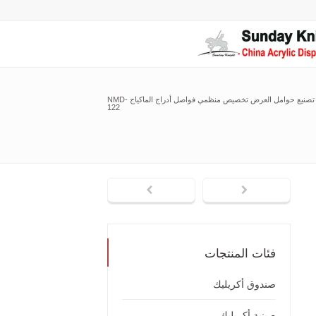
شركات تصنيع حوامل العرض تخصيص منظمي فواصل أدراج الماكياج NMD-
122
فئات المنتجات
صندوق أكريليك
صينية أكريليك