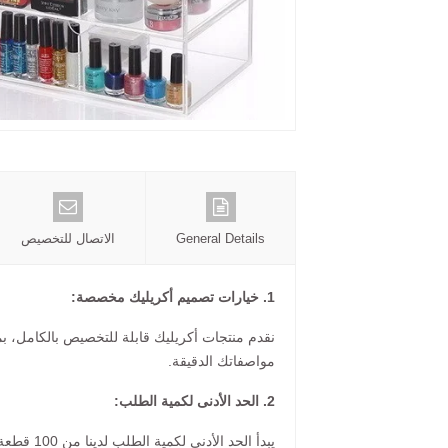
General Details
الاتصال للتخصيص
1. خيارات تصميم أكريليك مخصصة:
نقدم منتجات أكريليك قابلة للتخصيص بالكامل، ب
مواصفاتك الدقيقة.
2. الحد الأدنى لكمية الطلب:
يبدأ الحد الأدنى لكمية الطلب لدينا من 100 قطعة، حسب اللون والحجم الذي اخترته.