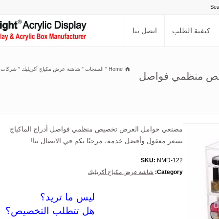
كيفية الطلب
اتصل بنا
Home
"
المنتجات
"
شاشة عرض مكياج أكريليك
"
يص منظمي فواصل
مصنعي حوامل العرض تخصيص منظمي فواصل أدراج الماكياج
بسعر معقول وأفضل خدمة، مرحبًا بكم في الاتصال بنا!
SKU:
NMD-122
Category:
شاشة عرض مكياج أكريليك
ليس ما تريد؟
هل تتطلب التخصيص؟