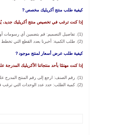
كيفية طلب منتج أكريليك مخصص？
إذا كنت ترغب في تخصيص منتج أكريليك جديد، يُ
(1). تفاصيل التصميم: قم بتضمين أي رسومات أو صور مرجعية أو مواصفات أو أفكار لديك.
(2). طلب الكمية: أخبرنا بعدد القطع التي تخطط لطلبها.
كيفية طلب عرض أسعار لمنتج موجود？
إذا كنت مهتمًا بأحد منتجاتنا الأكريليك المدرجة ع
(1). رقم الصنف: ارجع إلى رقم المنتج المدرج على الموقع الإلكتروني.
(2). كمية الطلب: حدد عدد الوحدات التي ترغب في شرائها.