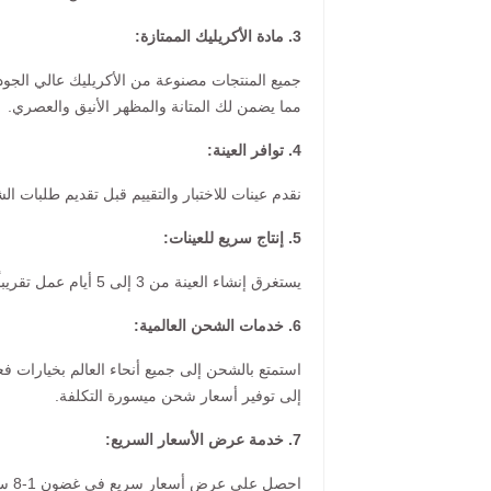
3. مادة الأكريليك الممتازة:
مما يضمن لك المتانة والمظهر الأنيق والعصري.
4. توافر العينة:
نقدم عينات للاختبار والتقييم قبل تقديم طلبات الش
5. إنتاج سريع للعينات:
يستغرق إنشاء العينة من 3 إلى 5 أيام عمل تقريباً، مع متوسط زمني للشحن يبلغ أسبوعاً واحداً لمعظم الوجهات.
6. خدمات الشحن العالمية:
استمتع بالشحن إلى جميع أنحاء العالم بخيارات ف
إلى توفير أسعار شحن ميسورة التكلفة.
7. خدمة عرض الأسعار السريع:
احصل على عرض أسعار سريع في غضون 1-8 ساعات عند إرسال استفسارك.