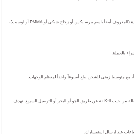
جميع المنتجات مصنوعة من الأكريليك عالي الجودة (المعروف أيضاً باسم بيرسبيكس أو زجاج شبكي أو PMMA أو لوسيت)،
راء بالجملة.
عالة من حيث التكلفة عن طريق الجو أو البحر أو التوصيل السريع. نهدف