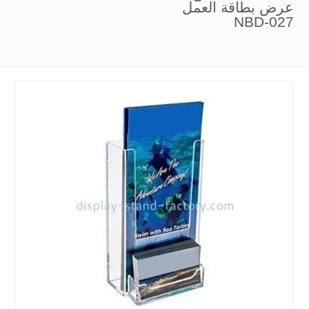
عرض بطاقة العمل
NBD-027