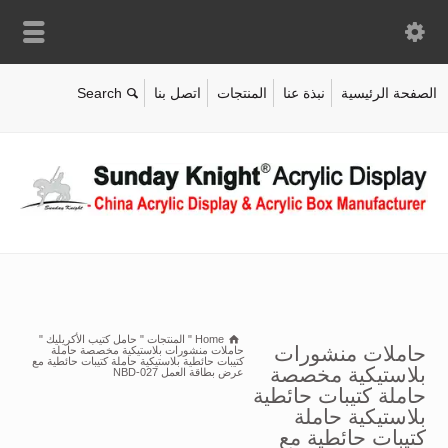
الصفحة الرئيسية
نبذة عنا
المنتجات
اتصل بنا
Home
"
المنتجات
"
حامل كتيب الأكريليك
"
حاملات منشورات
حاملات منشورات بلاستيكية مخصصة حاملة
كتيبات حائطية بلاستيكية حاملة كتيبات حائطية مع
بلاستيكية مخصصة
عرض بطاقة العمل NBD-027
حاملة كتيبات حائطية
بلاستيكية حاملة
كتيبات حائطية مع