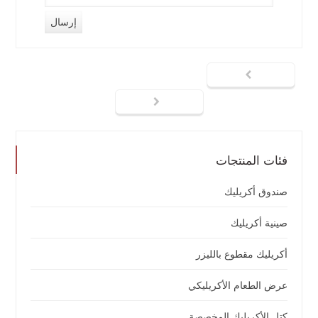
فئات المنتجات
صندوق أكريليك
صينية أكريليك
أكريليك مقطوع بالليزر
عرض الطعام الأكريليكي
كتل الأكريليك المخصصة