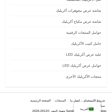
شاشة عرض مجوهرات أكريليك
شاشة عرض مكياج أكريليك
حوامل المنتجات الرقمية
حامل كتيب الأكريليك
علبة عرض أكريليك LED
حوامل عرض أكريليك LED
منتجات الأكريليك الأخرى
شروط الاستخدام
اتصل بنا
المنتجات
الصفحة الرئيسية
سياسة الخصوصية
العربية
حقوق النشر ©2012-2026 Sunday Knight Acrylic Display