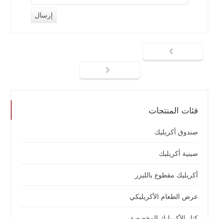
فئات المنتجات
صندوق أكريليك
صينية أكريليك
أكريليك مقطوع بالليزر
عرض الطعام الأكريليكي
كتل الأكريليك المخصصة