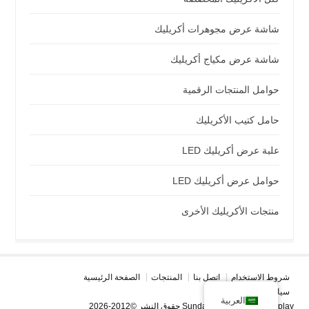
شاشة عرض مجوهرات أكريليك
شاشة عرض مكياج أكريليك
حوامل المنتجات الرقمية
حامل كتيب الأكريليك
علبة عرض أكريليك LED
حوامل عرض أكريليك LED
منتجات الأكريليك الأخرى
شروط الاستخدام
اتصل بنا
المنتجات
الصفحة الرئيسية
سياسة الخصوصية
العربية
حقوق النشر ©2012-2026 Sunday Knight Acrylic Display