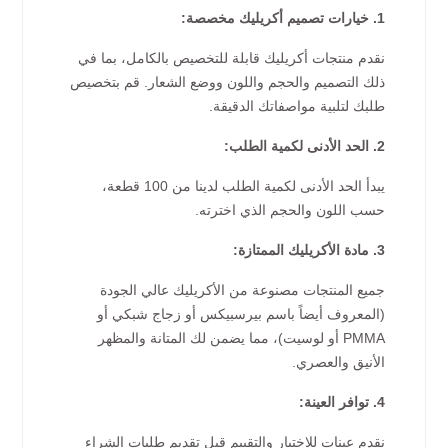
1. خيارات تصميم أكريليك مخصصة:
نقدم منتجات أكريليك قابلة للتخصيص بالكامل، بما في
ذلك التصميم والحجم واللون ووضع الشعار. قم بتخصيص
طلبك لتلبية مواصفاتك الدقيقة.
2. الحد الأدنى لكمية الطلب:
يبدأ الحد الأدنى لكمية الطلب لدينا من 100 قطعة،
حسب اللون والحجم الذي اخترته.
3. مادة الأكريليك الممتازة:
جميع المنتجات مصنوعة من الأكريليك عالي الجودة
(المعروف أيضاً باسم بيرسبيكس أو زجاج شبكي أو
PMMA أو لوسيت)، مما يضمن لك المتانة والمظهر
الأنيق والعصري.
4. توافر العينة:
نقدم عينات للاختبار والتقييم قبل تقديم طلبات الشراء