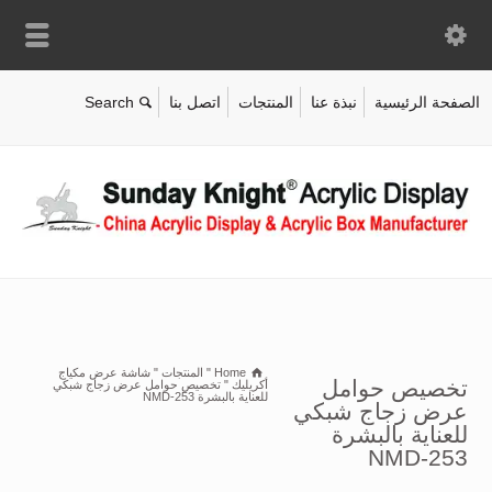
الصفحة الرئيسية
نبذة عنا
المنتجات
اتصل بنا
Home
"
المنتجات
"
شاشة عرض مكياج
تخصيص حوامل
أكريليك
"
تخصيص حوامل عرض زجاج شبكي
للعناية بالبشرة NMD-253
عرض زجاج شبكي
للعناية بالبشرة
NMD-253