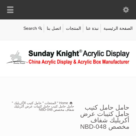
الصفحة الرئيسية
نبذة عنا
المنتجات
اتصل بنا
Home
"
المنتجات
"
حامل كتيب الأكريليك
"
حامل حامل كتيب
حامل حامل كتيب حامل كتيبات عرض أكريليك
شفاف مخصص NBD-048
حامل كتيبات عرض
أكريليك شفاف
مخصص NBD-048