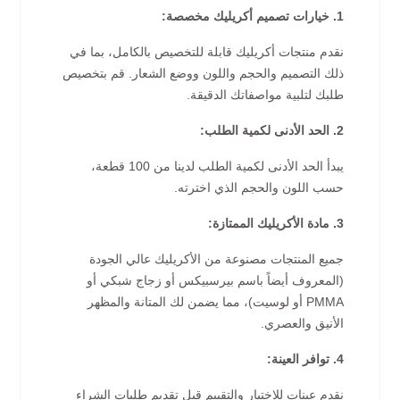
1. خيارات تصميم أكريليك مخصصة:
نقدم منتجات أكريليك قابلة للتخصيص بالكامل، بما في
ذلك التصميم والحجم واللون ووضع الشعار. قم بتخصيص
طلبك لتلبية مواصفاتك الدقيقة.
2. الحد الأدنى لكمية الطلب:
يبدأ الحد الأدنى لكمية الطلب لدينا من 100 قطعة،
حسب اللون والحجم الذي اخترته.
3. مادة الأكريليك الممتازة:
جميع المنتجات مصنوعة من الأكريليك عالي الجودة
(المعروف أيضاً باسم بيرسبيكس أو زجاج شبكي أو
PMMA أو لوسيت)، مما يضمن لك المتانة والمظهر
الأنيق والعصري.
4. توافر العينة:
نقدم عينات للاختبار والتقييم قبل تقديم طلبات الشراء