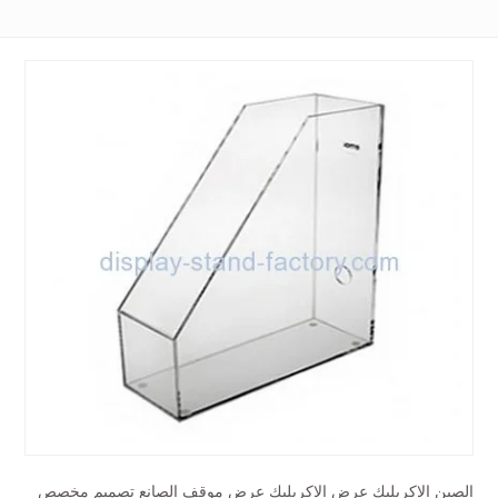
الصين الاكريليك عرض الاكريليك عرض موقف الصانع تصميم مخصص