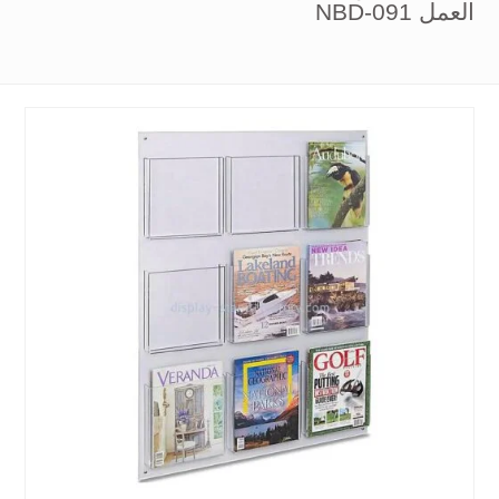
العمل NBD-091