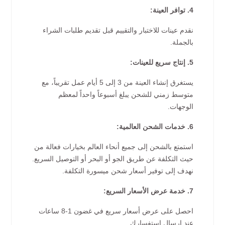
4. توافر العينة:
نقدم عينات للاختبار والتقييم قبل تقديم طلبات الشراء
بالجملة.
5. إنتاج سريع للعينات:
يستغرق إنشاء العينة من 3 إلى 5 أيام عمل تقريباً، مع
متوسط زمني للشحن يبلغ أسبوعاً واحداً لمعظم
الوجهات.
6. خدمات الشحن العالمية:
استمتع بالشحن إلى جميع أنحاء العالم بخيارات فعالة من
حيث التكلفة عن طريق الجو أو البحر أو التوصيل السريع.
نهدف إلى توفير أسعار شحن ميسورة التكلفة.
7. خدمة عرض الأسعار السريع:
احصل على عرض أسعار سريع في غضون 1-8 ساعات
عند إرسال استفسارك.