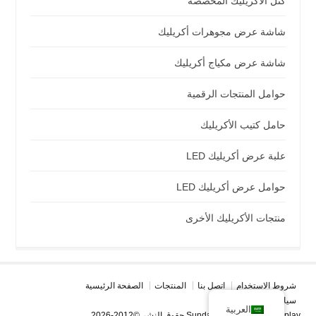
كتل الأكريليك المخصصة
شاشة عرض مجوهرات أكريليك
شاشة عرض مكياج أكريليك
حوامل المنتجات الرقمية
حامل كتيب الأكريليك
علبة عرض أكريليك LED
حوامل عرض أكريليك LED
منتجات الأكريليك الأخرى
شروط الاستخدام
اتصل بنا
المنتجات
الصفحة الرئيسية
سياسة الخصوصية
العربية
حقوق النشر ©2012-2026 Sunday Knight Acrylic Display