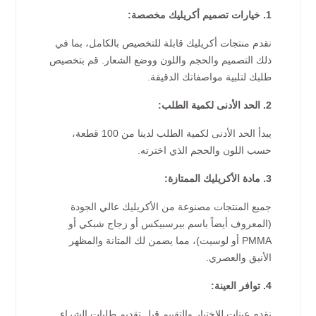
1. خيارات تصميم أكريليك مخصصة:
نقدم منتجات أكريليك قابلة للتخصيص بالكامل، بما في
ذلك التصميم والحجم واللون ووضع الشعار. قم بتخصيص
طلبك لتلبية مواصفاتك الدقيقة.
2. الحد الأدنى لكمية الطلب:
يبدأ الحد الأدنى لكمية الطلب لدينا من 100 قطعة،
حسب اللون والحجم الذي اخترته.
3. مادة الأكريليك الممتازة:
جميع المنتجات مصنوعة من الأكريليك عالي الجودة
(المعروف أيضاً باسم بيرسبيكس أو زجاج شبكي أو
PMMA أو لوسيت)، مما يضمن لك المتانة والمظهر
الأنيق والعصري.
4. توافر العينة:
نقدم عينات للاختبار والتقييم قبل تقديم طلبات الشراء