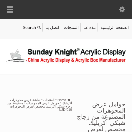
الصفحة الرئيسية
نبذة عنا
المنتجات
اتصل بنا
Home
"
المنتجات
"
شاشة عرض مجوهرات
حوامل عرض
أكريليك
"
حوامل عرض المجوهرات المصنوعة من
زجاج شبكي أكريليك مخصص لعرض المجوهرات
المجوهرات
NJD-016
المصنوعة من زجاج
شبكي أكريليك
مخصص لعرض