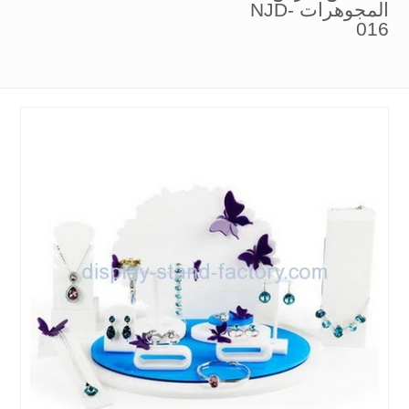
المجوهرات NJD-
016