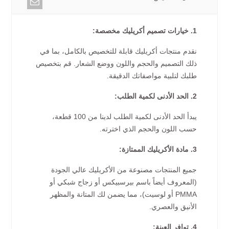
1. خيارات تصميم أكريليك مخصصة:
نقدم منتجات أكريليك قابلة للتخصيص بالكامل، بما في
ذلك التصميم والحجم واللون ووضع الشعار. قم بتخصيص
طلبك لتلبية مواصفاتك الدقيقة.
2. الحد الأدنى لكمية الطلب:
يبدأ الحد الأدنى لكمية الطلب لدينا من 100 قطعة،
حسب اللون والحجم الذي اخترته.
3. مادة الأكريليك الممتازة:
جميع المنتجات مصنوعة من الأكريليك عالي الجودة
(المعروف أيضاً باسم بيرسبيكس أو زجاج شبكي أو
PMMA أو لوسيت)، مما يضمن لك المتانة والمظهر
الأنيق والعصري.
4. توافر العينة: