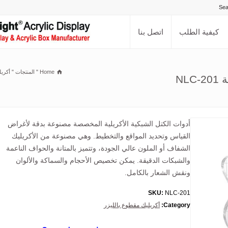
كيفية الطلب
اتصل بنا
Home
"
المنتجات
"
أكريل
NL
أدوات الكتل الشبكية الأكريلية المخصصة مصنوعة بدقة لأغراض
القياس وتحديد المواقع والتخطيط. وهي مصنوعة من الأكريليك
الشفاف أو الملون عالي الجودة، وتتميز بالمتانة والحواف الناعمة
والشبكات الدقيقة. يمكن تخصيص الأحجام والسماكة والألوان
ونقش الشعار بالكامل.
SKU:
NLC-201
Category:
أكريليك مقطوع بالليزر