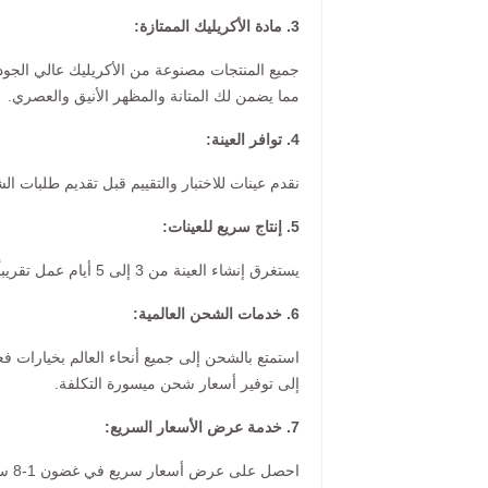
3. مادة الأكريليك الممتازة:
مما يضمن لك المتانة والمظهر الأنيق والعصري.
4. توافر العينة:
نقدم عينات للاختبار والتقييم قبل تقديم طلبات الش
5. إنتاج سريع للعينات:
يستغرق إنشاء العينة من 3 إلى 5 أيام عمل تقريباً، مع متوسط زمني للشحن يبلغ أسبوعاً واحداً لمعظم الوجهات.
6. خدمات الشحن العالمية:
استمتع بالشحن إلى جميع أنحاء العالم بخيارات ف
إلى توفير أسعار شحن ميسورة التكلفة.
7. خدمة عرض الأسعار السريع:
احصل على عرض أسعار سريع في غضون 1-8 ساعات عند إرسال استفسارك.