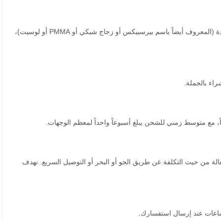
جميع المنتجات مصنوعة من الأكريليك عالي الجودة (المعروف أيضاً باسم بيرسبيكس أو زجاج شبكي أو PMMA أو لوسيت)،
راء بالجملة.
عالة من حيث التكلفة عن طريق الجو أو البحر أو التوصيل السريع. نهدف