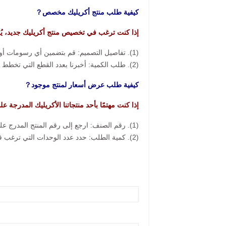
كيفية طلب منتج أكريليك مخصص？
إذا كنت ترغب في تخصيص منتج أكريليك جديد، يُ
(1). تفاصيل التصميم: قم بتضمين أي رسومات أو صور مرجعية أو مواصفات أو أفكار لديك.
(2). طلب الكمية: أخبرنا بعدد القطع التي تخطط لطلبها.
كيفية طلب عرض أسعار لمنتج موجود？
إذا كنت مهتمًا بأحد منتجاتنا الأكريليك المدرجة ع
(1). رقم الصنف: ارجع إلى رقم المنتج المدرج على الموقع الإلكتروني.
(2). كمية الطلب: حدد عدد الوحدات التي ترغب في شرائها.