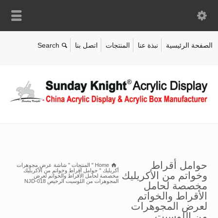
الصفحة الرئيسية
نبذة عنا
المنتجات
اتصل بنا
حوامل أقراط
Home
"
المنتجات
"
شاشة عرض مجوهرات
أكريليك
"
حوامل أقراط وخواتم من الأكريليك
وخواتم من الأكريليك
مخصصة لحامل الأقراط والخواتم لعرض
المجوهرات من اللوسيت الرخيص NJD-018
مخصصة لحامل
الأقراط والخواتم
لعرض المجوهرات
من اللوسيت