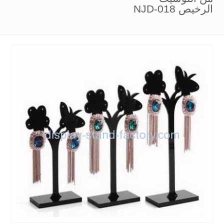
الرخيص NJD-018