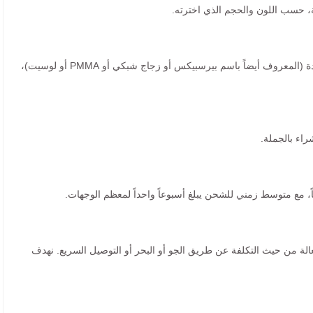
جميع المنتجات مصنوعة من الأكريليك عالي الجودة (المعروف أيضاً باسم بيرسبيكس أو زجاج شبكي أو PMMA أو لوسيت)،
راء بالجملة.
عالة من حيث التكلفة عن طريق الجو أو البحر أو التوصيل السريع. نهدف