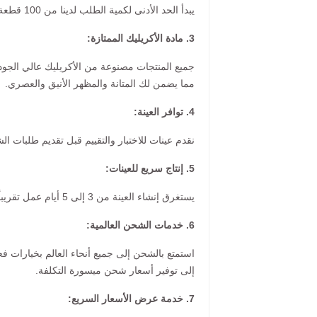
يبدأ الحد الأدنى لكمية الطلب لدينا من 100 قطعة، حسب اللون والحجم الذي اخترته.
3. مادة الأكريليك الممتازة:
مما يضمن لك المتانة والمظهر الأنيق والعصري.
4. توافر العينة:
نقدم عينات للاختبار والتقييم قبل تقديم طلبات الش
5. إنتاج سريع للعينات:
يستغرق إنشاء العينة من 3 إلى 5 أيام عمل تقريباً، مع متوسط زمني للشحن يبلغ أسبوعاً واحداً لمعظم الوجهات.
6. خدمات الشحن العالمية:
استمتع بالشحن إلى جميع أنحاء العالم بخيارات ف
إلى توفير أسعار شحن ميسورة التكلفة.
7. خدمة عرض الأسعار السريع: