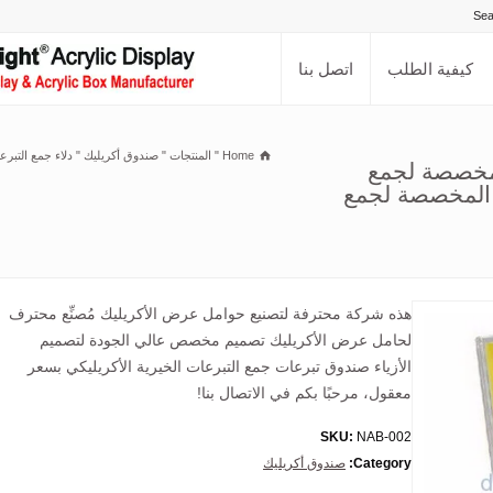
كيفية الطلب
اتصل بنا
Home
"
المنتجات
"
صندوق أكريليك
"
دلاء جمع التبر
لمخصصة لجمع
ت المخصصة لجمع
هذه شركة محترفة لتصنيع حوامل عرض الأكريليك مُصنِّع محترف
لحامل عرض الأكريليك تصميم مخصص عالي الجودة لتصميم
الأزياء صندوق تبرعات جمع التبرعات الخيرية الأكريليكي بسعر
معقول، مرحبًا بكم في الاتصال بنا!
SKU:
NAB-002
Category:
صندوق أكريليك