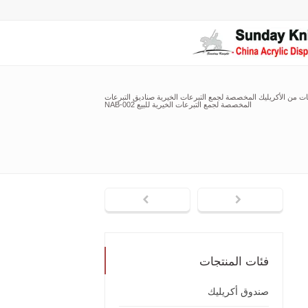
عات من الأكريليك المخصصة لجمع التبرعات الخيرية صناديق التبرعات
المخصصة لجمع التبرعات الخيرية للبيع NAB-002
فئات المنتجات
صندوق أكريليك