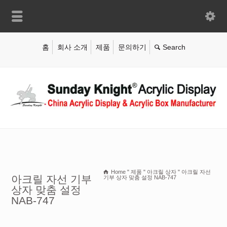
홈
회사 소개
제품
문의하기
Home
"
제품
"
아크릴 상자
"
아크릴 자선
아크릴 자선 기부
기부 상자 맞춤 설정 NAB-747
상자 맞춤 설정
NAB-747