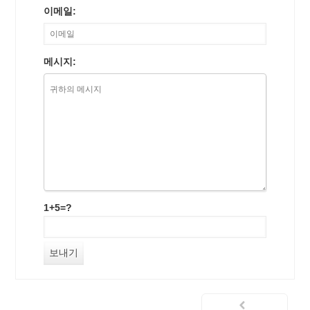
이메일:
메시지:
1+5=?