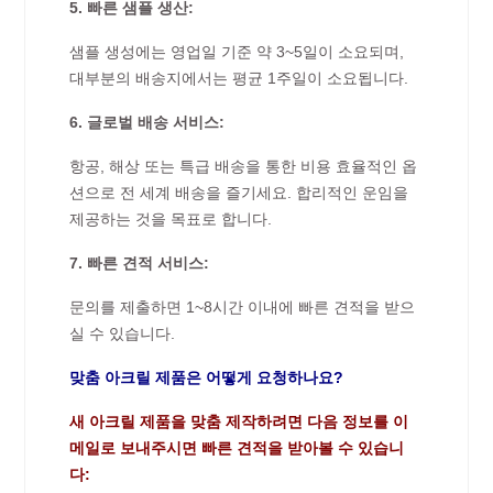
5. 빠른 샘플 생산:
샘플 생성에는 영업일 기준 약 3~5일이 소요되며,
대부분의 배송지에서는 평균 1주일이 소요됩니다.
6. 글로벌 배송 서비스:
항공, 해상 또는 특급 배송을 통한 비용 효율적인 옵
션으로 전 세계 배송을 즐기세요. 합리적인 운임을
제공하는 것을 목표로 합니다.
7. 빠른 견적 서비스:
문의를 제출하면 1~8시간 이내에 빠른 견적을 받으
실 수 있습니다.
맞춤 아크릴 제품은 어떻게 요청하나요?
새 아크릴 제품을 맞춤 제작하려면 다음 정보를 이
메일로 보내주시면 빠른 견적을 받아볼 수 있습니
다: