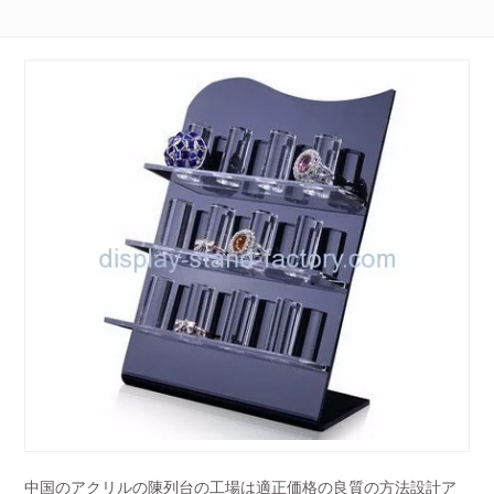
中国のアクリルの陳列台の工場は適正価格の良質の方法設計ア