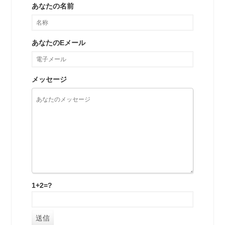
あなたの名前
あなたのEメール
メッセージ
1+2=?