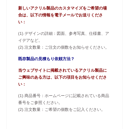
新しいアクリル製品のカスタマイズをご希望の場
合は、以下の情報を電子メールでお送りくださ
い：
(1).デザインの詳細：図面、参考写真、仕様書、ア
イデアなど。
(2).注文数量：ご注文の個数をお知らせください。
既存製品の見積もり依頼方法？
当ウェブサイトに掲載されているアクリル製品に
ご興味のある方は、以下の項目をお知らせくださ
い：
(1).商品番号：ホームページに記載されている商品
番号をご参照ください。
(2).注文数量：ご希望の個数をご記入ください。