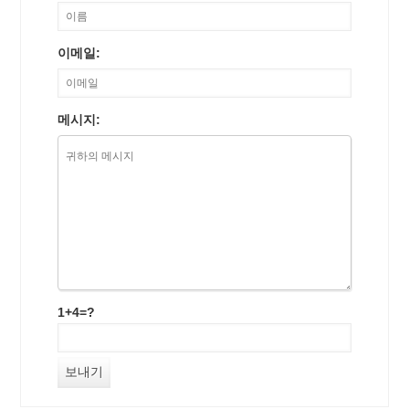
이메일:
메시지:
1+4=?