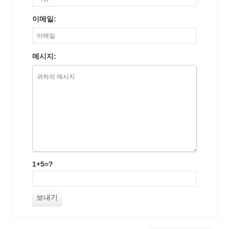
이메일:
메시지:
1+5=?