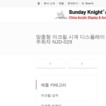
홈
회사 소개
제품
문의하기
맞춤형 아크릴 시계 디스플레이
주최자 NJD-029
제품 카테고리
아크릴 상자
아크릴 트레이