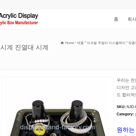
홈
회사
Home
"
제품
"
아크릴 주얼리 디스플레이
"
맞춤
 시계 진열대 시계
우리는 전
디자인 고
드 합리적
SKU:
NJD-
Category:
원하는