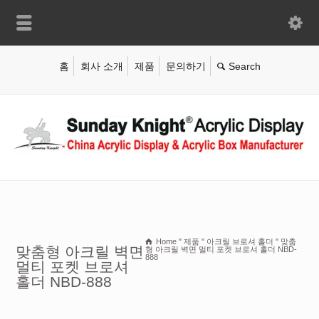
홈
회사 소개
제품
문의하기
Home
"
제품
"
아크릴 브로셔 홀더
"
맞춤
맞춤형 아크릴 벽면
형 아크릴 벽면 멀티 포켓 브로셔 홀더 NBD-
888
멀티 포켓 브로셔
홀더 NBD-888