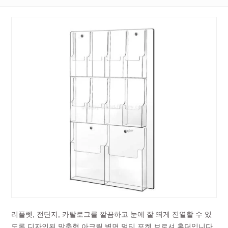
리플렛, 전단지, 카탈로그를 깔끔하고 눈에 잘 띄게 진열할 수 있
도록 디자인된 맞춤형 아크릴 벽면 멀티 포켓 브로셔 홀더입니다.