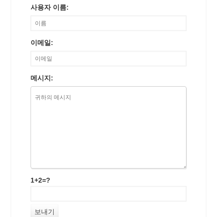
사용자 이름:
이메일:
메시지:
1+2=?