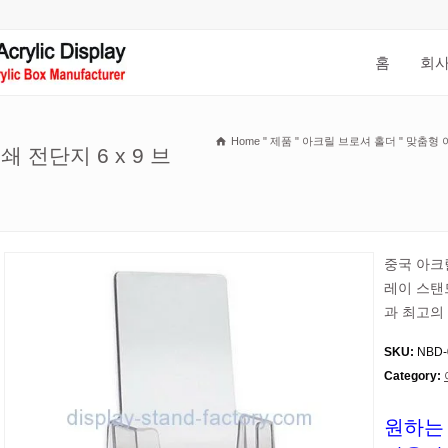
홈
회사
Home
"
제품
"
아크릴 브로셔 홀더
"
맞춤형 아
전단지 6 x 9 브
중국 아크
레이 스탠드
과 최고의
SKU:
NBD-
Category:
원하는