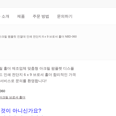
 소개
제품
주문 방법
문의하기
크릴 팸플릿 진열대 인쇄 전단지 6 x 9 브로셔 홀더 NBD-060
릴 홀더 제조업체 맞춤형 아크릴 팜플렛 디스플
 인쇄 전단지 6 x 9 브로셔 홀더 합리적인 가격
 서비스로 문의를 환영합니다!
060
아크릴 브로셔 홀더
 것이 아니신가요?