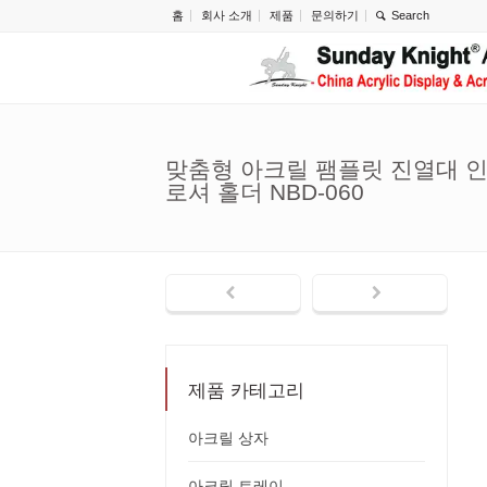
홈
회사 소개
제품
문의하기
맞춤형 아크릴 팸플릿 진열대 인쇄 
로셔 홀더 NBD-060
제품 카테고리
아크릴 상자
아크릴 트레이