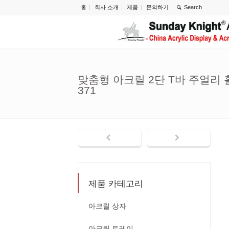
홈
회사 소개
제품
문의하기
맞춤형 아크릴 2단 T바 주얼리 홀
371
제품 카테고리
아크릴 상자
아크릴 트레이