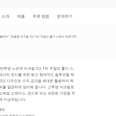
 소개
제품
주문 방법
문의하기
스플레이
"
맞춤형 아크릴 2단 T바 주얼리 홀더 스탠드 NJD-371
 반투명 노란색 아크릴 2단 T바 주얼리 홀더 스
세서리 전시를 위한 밝고 현대적인 솔루션을 제
 2단 디자인은 수직 공간을 최대한 활용하여 목
찌를 깔끔하게 정리해 줍니다. 고투명 아크릴로
소매점 쇼케이스, 전시회 또는 세련된 가정용 주
에 이상적입니다.
371