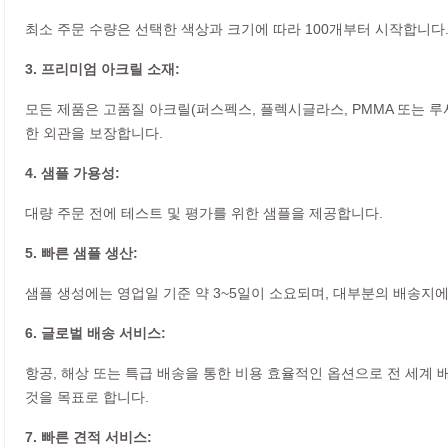
최소 주문 수량은 선택한 색상과 크기에 따라 100개부터 시작합니다
3. 프리미엄 아크릴 소재:
모든 제품은 고품질 아크릴(퍼스펙스, 플렉시글라스, PMMA 또는 
한 외관을 보장합니다.
4. 샘플 가용성:
대량 주문 전에 테스트 및 평가를 위한 샘플을 제공합니다.
5. 빠른 샘플 생산:
샘플 생성에는 영업일 기준 약 3~5일이 소요되며, 대부분의 배송지
6. 글로벌 배송 서비스:
항공, 해상 또는 특급 배송을 통한 비용 효율적인 옵션으로 전 세계
것을 목표로 합니다.
7. 빠른 견적 서비스: