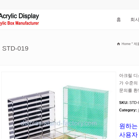
홈
회사
Home
"
제
TD-019
아크릴 디
가 수준의
문의를 환
SKU:
STD-
Category:
원하는
사용자