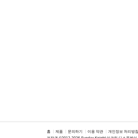
홈
제품
문의하기
이용 약관
개인정보 처리방
저작권 ©2012-2026 Sunday Knight 아크릴 디스플레이