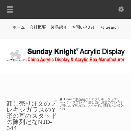
ホーム
会社概要
製品紹介
お問い合わせ
Home
"
製品紹介
"
アクリル・ジュエリ
卸し売り注文のプ
ー・ディスプレイ
"
卸し売り注文のプレキシ
ガラスのY形の耳のスタッドの陳列だなNJD-
レキシガラスのY
344
形の耳のスタッド
の陳列だなNJD-
344