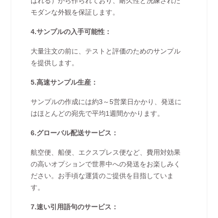
ばれる）から作られており、耐久性と洗練された
モダンな外観を保証します。
4.サンプルの入手可能性：
大量注文の前に、テストと評価のためのサンプル
を提供します。
5.高速サンプル生産：
サンプルの作成には約3～5営業日かかり、発送に
はほとんどの宛先で平均1週間かかります。
6.グローバル配送サービス：
航空便、船便、エクスプレス便など、費用対効果
の高いオプションで世界中への発送をお楽しみく
ださい。お手頃な運賃のご提供を目指していま
す。
7.速い引用語句のサービス：