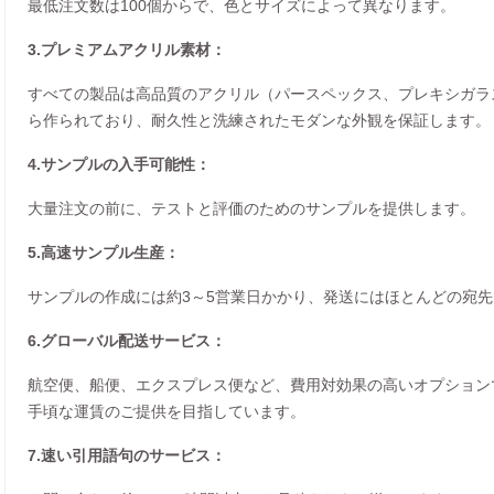
最低注文数は100個からで、色とサイズによって異なります。
3.プレミアムアクリル素材：
すべての製品は高品質のアクリル（パースペックス、プレキシガラ
ら作られており、耐久性と洗練されたモダンな外観を保証します。
4.サンプルの入手可能性：
大量注文の前に、テストと評価のためのサンプルを提供します。
5.高速サンプル生産：
サンプルの作成には約3～5営業日かかり、発送にはほとんどの宛先
6.グローバル配送サービス：
航空便、船便、エクスプレス便など、費用対効果の高いオプション
手頃な運賃のご提供を目指しています。
7.速い引用語句のサービス：