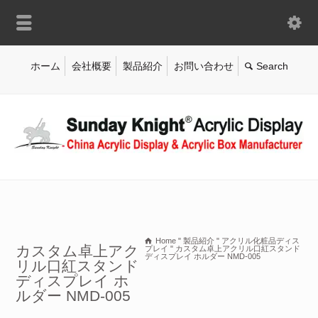
ホーム
会社概要
製品紹介
お問い合わせ
Home
"
製品紹介
"
アクリル化粧品ディス
カスタム卓上アク
プレイ
"
カスタム卓上アクリル口紅スタンド
ディスプレイ ホルダー NMD-005
リル口紅スタンド
ディスプレイ ホ
ルダー NMD-005