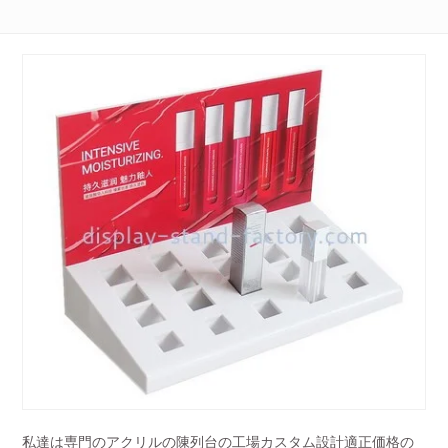
私達は専門のアクリルの陳列台の工場カスタム設計適正価格の