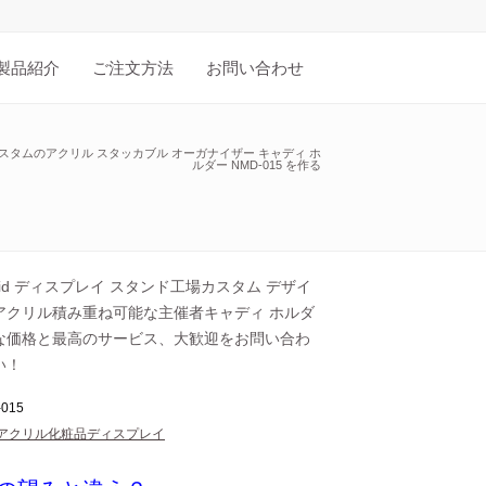
製品紹介
ご注文方法
お問い合わせ
スタムのアクリル スタッカブル オーガナイザー キャディ ホ
ルダー NMD-015 を作る
rylid ディスプレイ スタンド工場カスタム デザイ
アクリル積み重ね可能な主催者キャディ ホルダ
な価格と最高のサービス、大歓迎をお問い合わ
い！
015
アクリル化粧品ディスプレイ