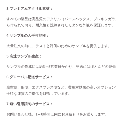
3.プレミアムアクリル素材：
すべての製品は高品質のアクリル（パースペックス、プレキシガラ
ら作られており、耐久性と洗練されたモダンな外観を保証します。
4.サンプルの入手可能性：
大量注文の前に、テストと評価のためのサンプルを提供します。
5.高速サンプル生産：
サンプルの作成には約3～5営業日かかり、発送にはほとんどの宛先
6.グローバル配送サービス：
航空便、船便、エクスプレス便など、費用対効果の高いオプション
手頃な運賃のご提供を目指しています。
7.速い引用語句のサービス：
お問い合わせ後、1～8時間以内にお見積もりをお送りします。