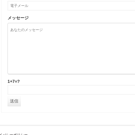
メッセージ
1+7=?
イバシーポリシー