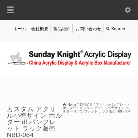
ホーム
会社概要
製品紹介
お問い合わせ
Home
"
製品紹介
"
アクリルパンフレット
カスタム アクリ
ホルダー
"
カスタム アクリル小売サイン ホ
ルダー dl パンフレット ラック販売 NBD-064
ル小売サイン ホル
ダー dl パンフレ
ット ラック販売
NBD-064