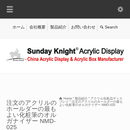
ホーム
会社概要
製品紹介
お問い合わせ
Home
"
製品紹介
"
アクリル化粧品ディス
注文のアクリルの
プレイ
"
注文のアクリルのホールダーの最も
よい化粧筆のオルガナイザー NMD-025
ホールダーの最も
よい化粧筆のオル
ガナイザー NMD-
025