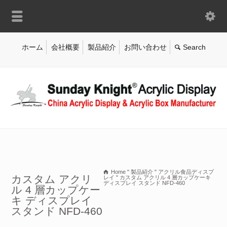
ホーム
会社概要
製品紹介
お問い合わせ
Home
"
製品紹介
"
アクリル食品ディスプ
カスタム アクリ
レイ
"
カスタム アクリル 4 層カップケーキ
ディスプレイ スタンド NFD-460
ル 4 層カップケー
キ ディスプレイ
スタンド NFD-460