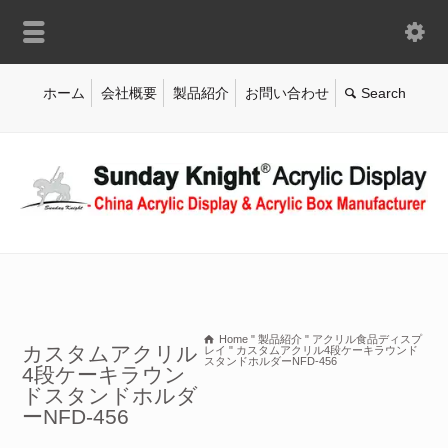
ホーム
会社概要
製品紹介
お問い合わせ
Home
"
製品紹介
"
アクリル食品ディスプ
カスタムアクリル
レイ
"
カスタムアクリル4段ケーキラウンド
スタンドホルダーNFD-456
4段ケーキラウン
ドスタンドホルダ
ーNFD-456