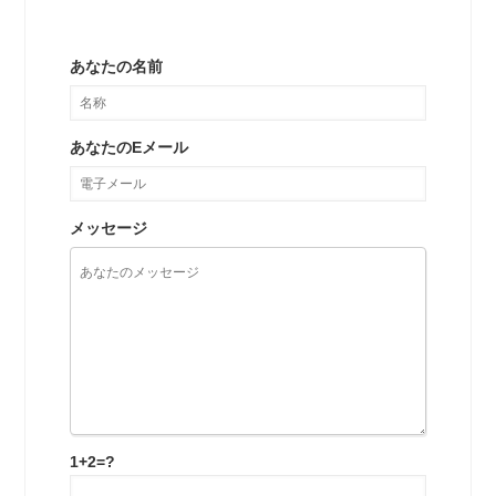
あなたの名前
あなたのEメール
メッセージ
1+2=?