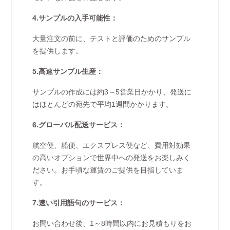
4.サンプルの入手可能性：
大量注文の前に、テストと評価のためのサンプル
を提供します。
5.高速サンプル生産：
サンプルの作成には約3～5営業日かかり、発送に
はほとんどの宛先で平均1週間かかります。
6.グローバル配送サービス：
航空便、船便、エクスプレス便など、費用対効果
の高いオプションで世界中への発送をお楽しみく
ださい。お手頃な運賃のご提供を目指していま
す。
7.速い引用語句のサービス：
お問い合わせ後、1～8時間以内にお見積もりをお