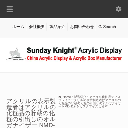
ホーム
会社概要
製品紹介
お問い合わせ
Home
"
製品紹介
"
アクリル化粧品ディス
アクリルの表示製
プレイ
"
アクリルの表示製造者はアクリルの
化粧品の貯蔵の化粧の引出しのオルガナイザ
造者はアクリルの
ー NMD-119 をカスタマイズします
化粧品の貯蔵の化
粧の引出しのオル
ガナイザー NMD-