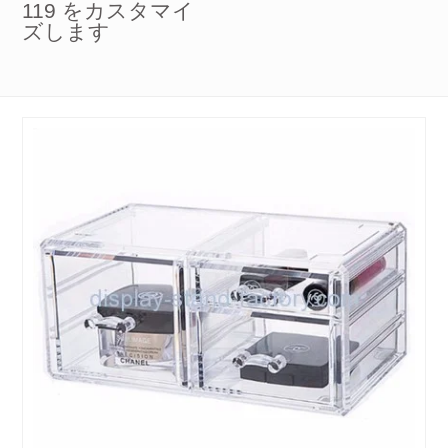
119 をカスタマイ
ズします