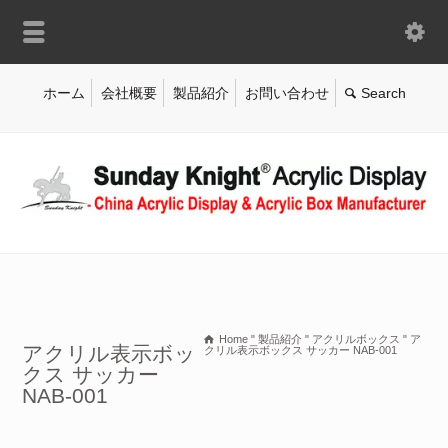
ホーム
会社概要
製品紹介
お問い合わせ
Home
"
製品紹介
"
アクリルボックス
"
ア
アクリル表示ボッ
クリル表示ボックス サッカー NAB-001
クス サッカー
NAB-001